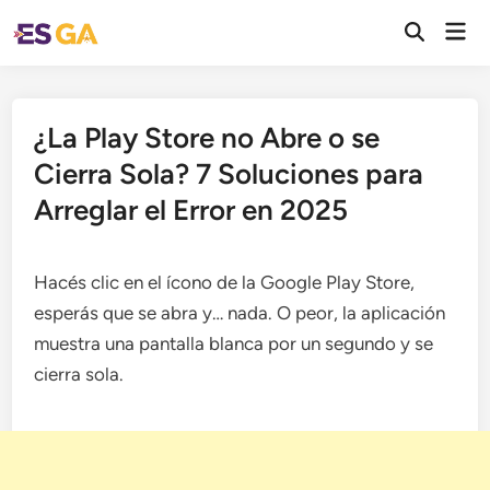
Saltar
Men
al
Abrir
prin
búsqueda
contenido
¿La Play Store no Abre o se
Cierra Sola? 7 Soluciones para
Arreglar el Error en 2025
Hacés clic en el ícono de la Google Play Store,
esperás que se abra y… nada. O peor, la aplicación
muestra una pantalla blanca por un segundo y se
cierra sola.