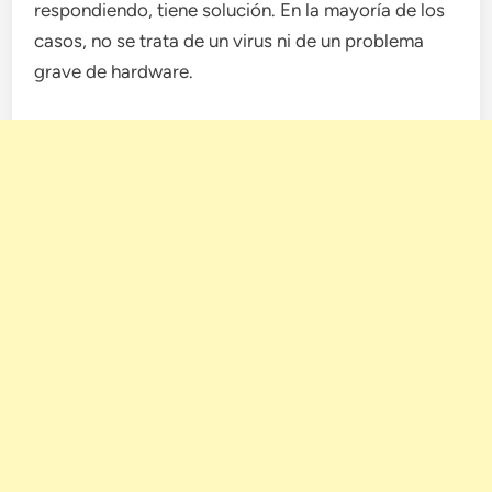
respondiendo, tiene solución. En la mayoría de los
casos, no se trata de un virus ni de un problema
grave de hardware.