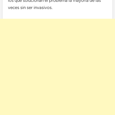
los que solucionan el problema la mayoría de las
veces sin ser invasivos.