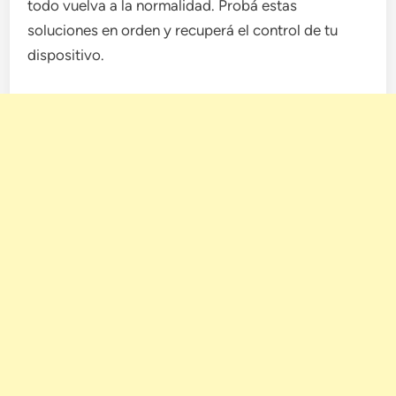
todo vuelva a la normalidad. Probá estas
soluciones en orden y recuperá el control de tu
dispositivo.