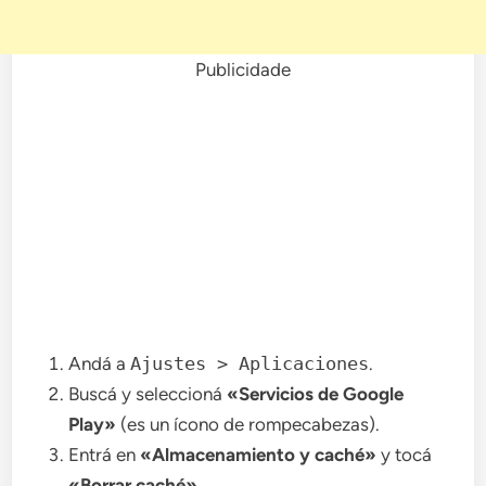
Publicidade
Andá a
Ajustes > Aplicaciones
.
Buscá y seleccioná
«Servicios de Google
Play»
(es un ícono de rompecabezas).
Entrá en
«Almacenamiento y caché»
y tocá
«Borrar caché»
.