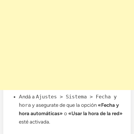
Andá a
Ajustes > Sistema > Fecha y
hora
y asegurate de que la opción
«Fecha y
hora automáticas»
o
«Usar la hora de la red»
esté activada.