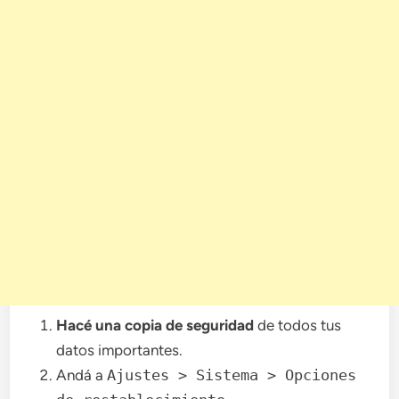
Hacé una copia de seguridad
de todos tus
datos importantes.
Andá a
Ajustes > Sistema > Opciones