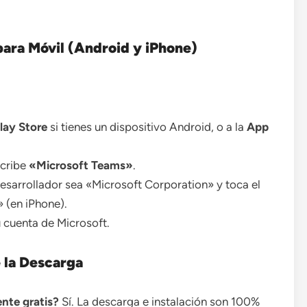
ara Móvil (Android y iPhone)
lay Store
si tienes un dispositivo Android, o a la
App
scribe
«Microsoft Teams»
.
esarrollador sea «Microsoft Corporation» y toca el
 (en iPhone).
u cuenta de Microsoft.
 la Descarga
nte gratis?
Sí. La descarga e instalación son 100%