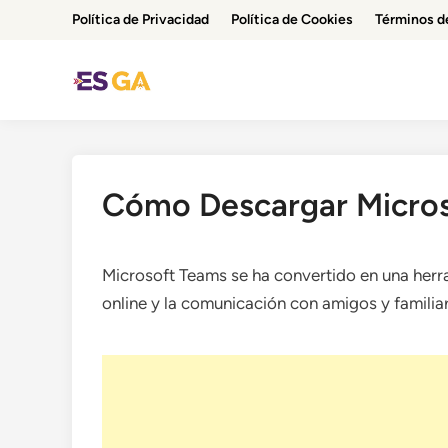
Saltar
Política de Privacidad
Política de Cookies
Términos d
al
contenido
Cómo Descargar Micro
Microsoft Teams se ha convertido en una herra
online y la comunicación con amigos y familia