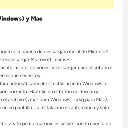
Windows) y Mac
ígete a la página de descargas oficial de Microsoft
le «descargar Microsoft Teams».
amente las dos opciones: «Descargar para escritorio»
en la que necesites.
ctará automáticamente si estás usando Windows o
ción correcto. Haz clic en el botón de descarga.
el archivo (
.exe
para Windows,
.pkg
para Mac),
cen en pantalla. La instalación es automática y solo
 abrirá y te pedirá que inicies sesión con tu cuenta de