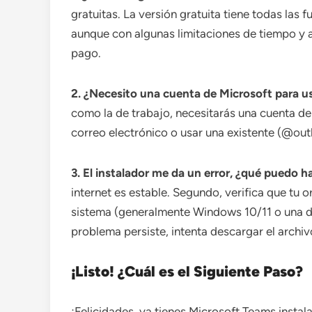
gratuitas. La versión gratuita tiene todas las
aunque con algunas limitaciones de tiempo y
pago.
2. ¿Necesito una cuenta de Microsoft para 
como la de trabajo, necesitarás una cuenta de
correo electrónico o usar una existente (@outl
3. El instalador me da un error, ¿qué puedo h
internet es estable. Segundo, verifica que tu
sistema (generalmente Windows 10/11 o una de 
problema persiste, intenta descargar el archi
¡Listo! ¿Cuál es el Siguiente Paso?
¡Felicidades, ya tienes Microsoft Teams instal