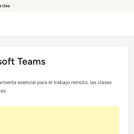
e Uso
soft Teams
mienta esencial para el trabajo remoto, las clases
res.