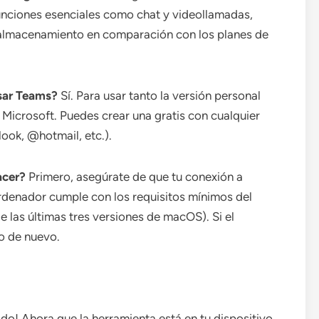
 funciones esenciales como chat y videollamadas,
 almacenamiento en comparación con los planes de
usar Teams?
Sí. Para usar tanto la versión personal
 Microsoft. Puedes crear una gratis con cualquier
ook, @hotmail, etc.).
acer?
Primero, asegúrate de que tu conexión a
 ordenador cumple con los requisitos mínimos del
las últimas tres versiones de macOS). Si el
vo de nuevo.
ado! Ahora que la herramienta está en tu dispositivo,