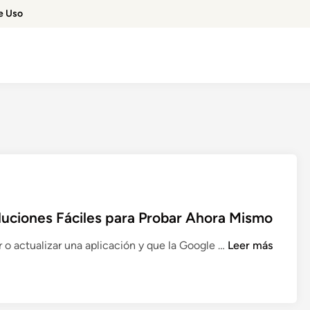
e Uso
luciones Fáciles para Probar Ahora Mismo
G
 o actualizar una aplicación y que la Google …
Leer más
o
o
g